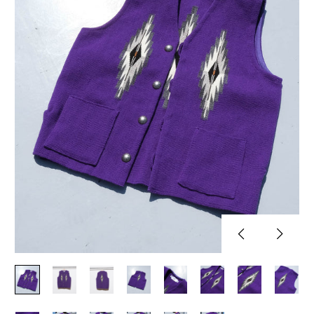
Previous
Next
slide
slide