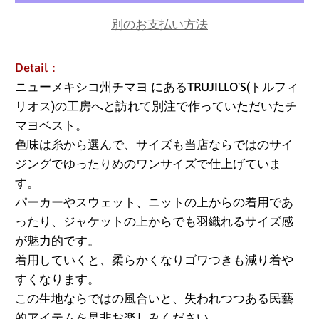
別のお支払い方法
Detail：
ニューメキシコ州チマヨ
にあるTRUJILLO'S(
トルフィ
リオス)の工房へと訪れて別注で作っていただいたチ
マヨベスト。
色味は糸から選んで、サイズも当店ならではのサイ
ジングでゆったりめのワンサイズで仕上げていま
す。
パーカーやスウェット、ニットの上からの着用であ
ったり、ジャケットの上からでも羽織れるサイズ感
が魅力的です。
着用していくと、柔らかくなりゴワつきも減り着や
すくなります。
この生地ならではの風合いと、失われつつある民藝
的アイテムを是非お楽しみください。