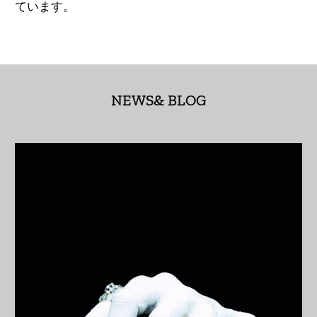
(AED د.إ)
ています。
アルジェリア (DZD
د.ج)
アルゼンチン (JPY ¥)
NEWS& BLOG
アルバ (AWG ƒ)
アルバニア (ALL L)
アルメニア (AMD դր.)
アンギラ (XCD $)
アンゴラ (JPY ¥)
アンティグア・バーブ
ーダ (XCD $)
アンドラ (EUR €)