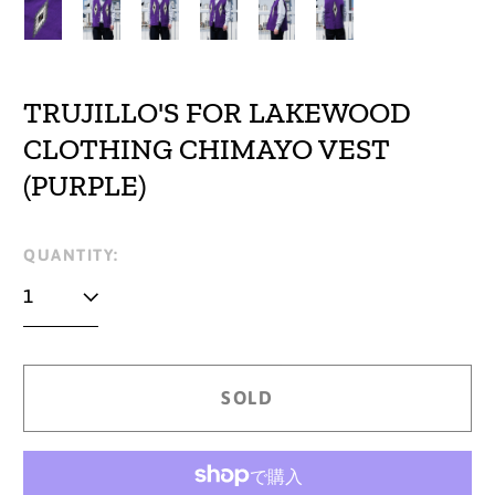
TRUJILLO'S FOR LAKEWOOD
CLOTHING CHIMAYO VEST
(PURPLE)
Regular
QUANTITY:
price
SOLD