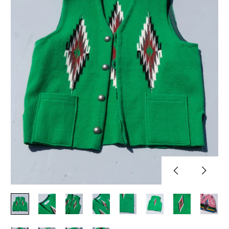
Previous
Next
slide
slide