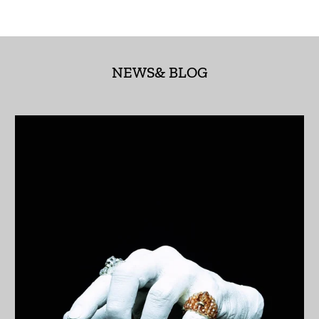
アンゴラ (JPY ¥)
アンティグア・バーブ
ーダ (XCD $)
NEWS& BLOG
アンドラ (EUR €)
イエメン (YER ﷼)
イギリス (GBP £)
イスラエル (ILS ₪)
イタリア (EUR €)
イラク (JPY ¥)
インド (INR ₹)
インドネシア (IDR Rp)