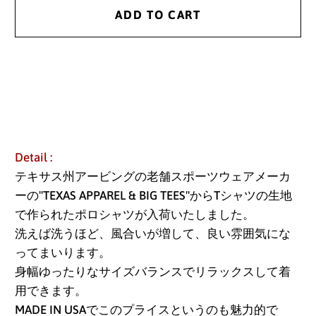
ADD TO CART
Detail :
テキサス州アービングの老舗スポーツウェアメーカ
ーの"TEXAS APPAREL & BIG TEES"から
Tシャツの生地
で作られたポロシャツが入荷いたしました。
洗えば洗うほど、風合いが増して、良い雰囲気にな
ってまいります。
身幅ゆったりなサイズバランスでリラックスして着
用できます。
MADE IN USAでこのプライスというのも魅力的で