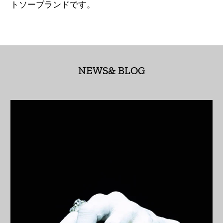
(AED د.إ)
トソーブランドです。
アルジェリア (DZD
د.ج)
アルゼンチン (JPY ¥)
NEWS& BLOG
アルバ (AWG ƒ)
アルバニア (ALL L)
アルメニア (AMD դր.)
アンギラ (XCD $)
アンゴラ (JPY ¥)
アンティグア・バーブ
ーダ (XCD $)
アンドラ (EUR €)