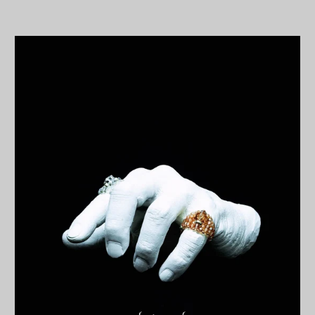
د.ج)
アルゼンチン (JPY ¥)
アルバ (AWG ƒ)
アルバニア (ALL L)
アルメニア (AMD դր.)
アンギラ (XCD $)
アンゴラ (JPY ¥)
アンティグア・バーブ
ーダ (XCD $)
アンドラ (EUR €)
イエメン (YER ﷼)
イギリス (GBP £)