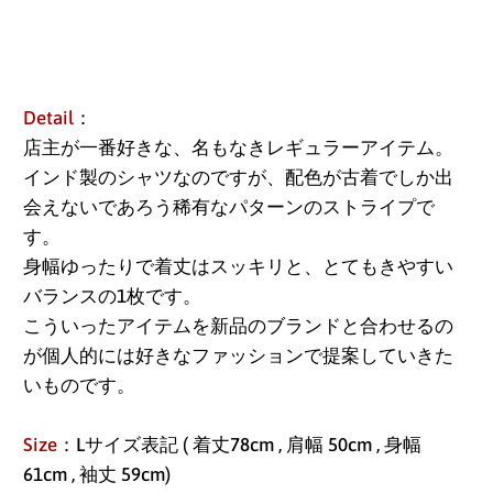
Detail
：
店主が一番好きな、名もなきレギュラーアイテム。
インド製のシャツなのですが、配色が古着でしか出
会えないであろう稀有なパターンのストライプで
す。
身幅ゆったりで着丈はスッキリと、とてもきやすい
バランスの1枚です。
こういったアイテムを新品のブランドと合わせるの
が個人的には好きなファッションで提案していきた
いものです。
Size
：Lサイズ表記 ( 着丈78cm , 肩幅 50cm , 身幅
61cm , 袖丈 59cm)