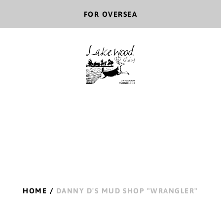
FOR OVERSEA
HOME
/
DANNY D'S MUD SHOP "WRANGLER"