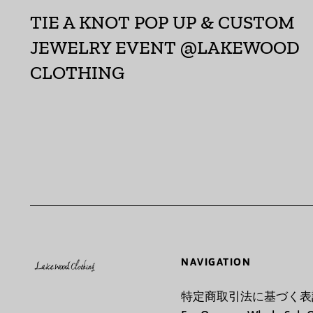
TIE A KNOT POP UP & CUSTOM
JEWELRY EVENT @LAKEWOOD
CLOTHING
NAVIGATION
特定商取引法に基づく表