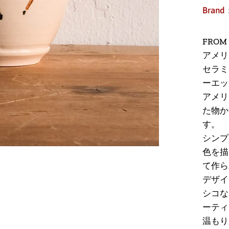
Brand
FROM 
アメリ
セラミッ
ーエッ
アメリ
た物か
す。
シンプ
色を描
て作ら
デザイ
シコな
ーティ
温もり