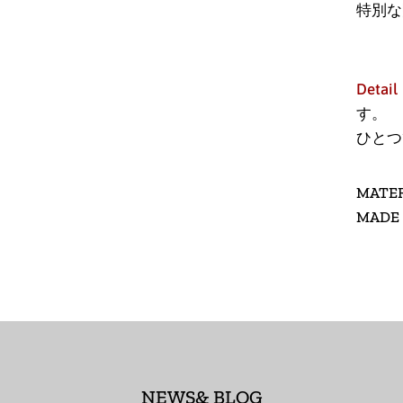
特別な
Detail
す。
ひとつ
MATER
MADE 
NEWS& BLOG