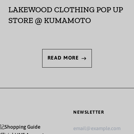
LAKEWOOD CLOTHING POP UP
STORE @ KUMAMOTO
READ MORE
NEWSLETTER
Email
記
Shopping Guide
Addre