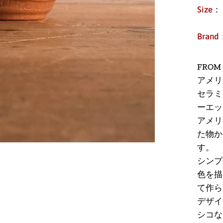
Size
： 
Brand
FROM 
アメリ
セラミッ
ーエッ
アメリ
た物か
す。
シンプ
色を描
て作ら
デザイ
シコな