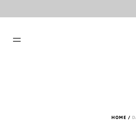
Menu
HOME
/
D