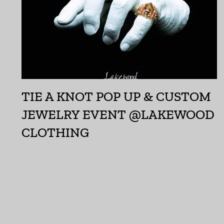
TIE A KNOT POP UP & CUSTOM
JEWELRY EVENT @LAKEWOOD
CLOTHING