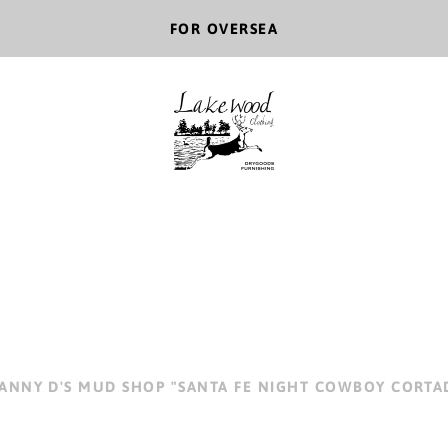
FOR OVERSEA
ANNY D'S MUD SHOP "SANTA FE NIGHT COWBOY CORTA