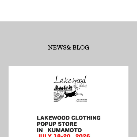
NEWS& BLOG