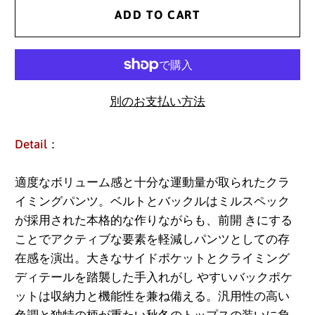
ADD TO CART
別のお支払い方法
Detail
：
適度なボリューム感と十分な運動量が取られたクラ
イミングパンツ。ベルトとバックルはミルスペック
が採用された本格的な作りながらも、前開 きにする
ことでアクティブな要素を軽減しパンツとしての存
在感を演出。大きなサイドポケットとクライミング
ディテールを踏襲した手入れがし やすいバックポケ
ットは収納力と機能性を兼ね備える。汎用性の高い
色調と独特の柄が重たい秋冬のトップスの装いに負