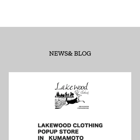
NEWS& BLOG