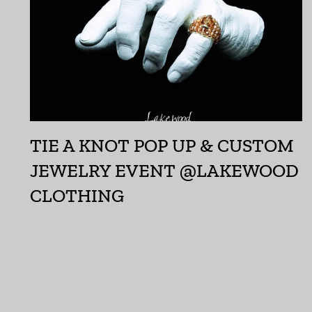
TIE A KNOT POP UP & CUSTOM
JEWELRY EVENT @LAKEWOOD
CLOTHING