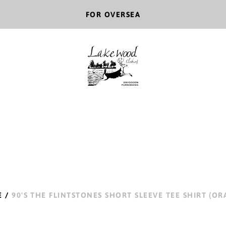
FOR OVERSEA
E
/
90'S THE FLINTSTONES SHORT SLEEVE TEE SHIRT (OR