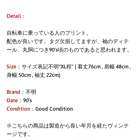
Detail
：
自転車に乗っている人のプリント。
配色が良いです。タグ欠損してますが、袖のディテ
ール、丸胴につき90's頃のものであると思われます。
Size
：サイズ表記不明"XL程" ( 着丈76cm , 肩幅 48cm ,
身幅 50cm , 袖丈 22cm)
Brand
：不明
Date
：90's
Condition
：Good Condition
※こちらの商品は製造から長い年月を経たヴィンテ
アイスランド (ISK kr)
ージです。