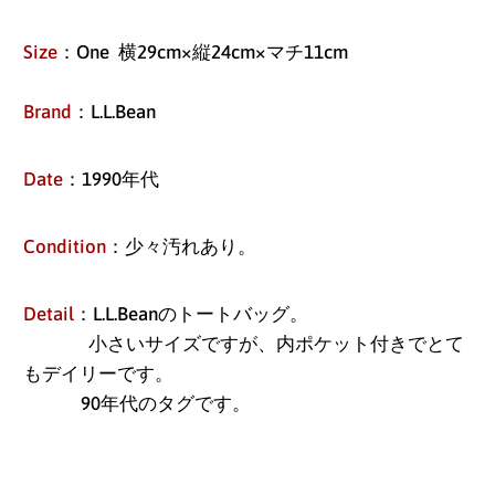
Size
：One 横29cm×縦24cm×マチ11cm
Brand
：L.L.Bean
Date
：1990年代
Condition
：少々汚れあり。
Detail
：L.L.Beanのトートバッグ。
小さいサイズですが、内ポケット付きでとて
もデイリーです。
90年代のタグです。
アイスランド (ISK kr)
アイルランド (EUR €)