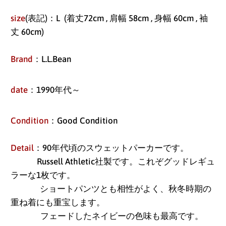
size
(表記)：L (着丈72cm , 肩幅 58cm , 身幅 60cm , 袖
丈 60cm)
Brand
：L.L.Bean
date
：1990年代～
Condition
：Good Condition
Detail
：90年代頃のスウェットパーカーです。
Russell Athletic社製です。これぞグッドレギュ
ラーな1枚です。
ショートパンツとも相性がよく、秋冬時期の
アイスランド (ISK kr)
重ね着にも重宝します。
アイルランド (EUR €)
フェードしたネイビーの色味も最高です。