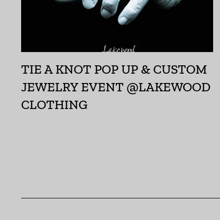
TIE A KNOT POP UP & CUSTOM
JEWELRY EVENT @LAKEWOOD
CLOTHING