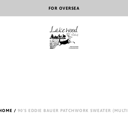
FOR OVERSEA
HOME
/
90'S EDDIE BAUER PATCHWORK SWEATER (MULTI