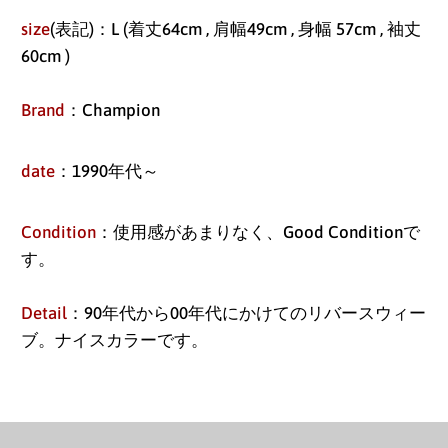
size
(表記)：L (着丈64cm , 肩幅49cm , 身幅 57cm , 袖丈
60cm )
Brand
：Champion
date
：1990年代～
Condition
：使用感があまりなく、Good Conditionで
す。
Detail
：90年代から00年代にかけてのリバースウィー
アイスランド (ISK kr)
ブ。ナイスカラーです。
アイルランド (EUR €)
アセンション島 (SHP
£)