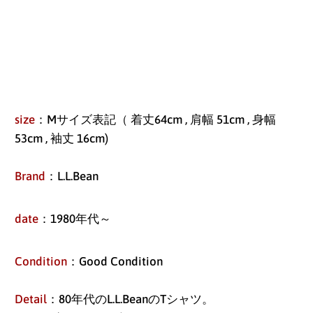
size
：Mサイズ表記（ 着丈64cm , 肩幅 51cm , 身幅
53cm , 袖丈 16cm)
Brand
：L.L.Bean
date
：1980年代～
Condition
：Good Condition
アイスランド (ISK kr)
アイルランド (EUR €)
Detail
：80年代のL.L.BeanのTシャツ。