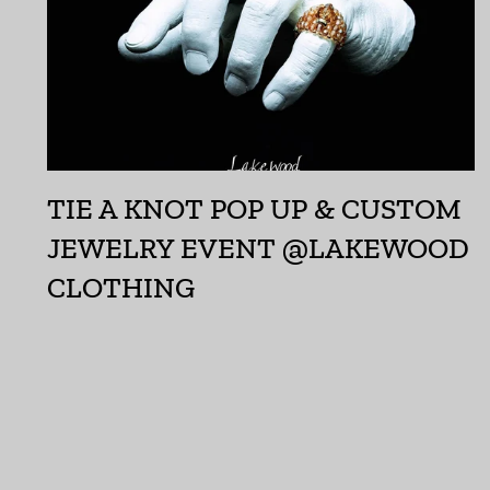
TIE A KNOT POP UP & CUSTOM
JEWELRY EVENT @LAKEWOOD
CLOTHING