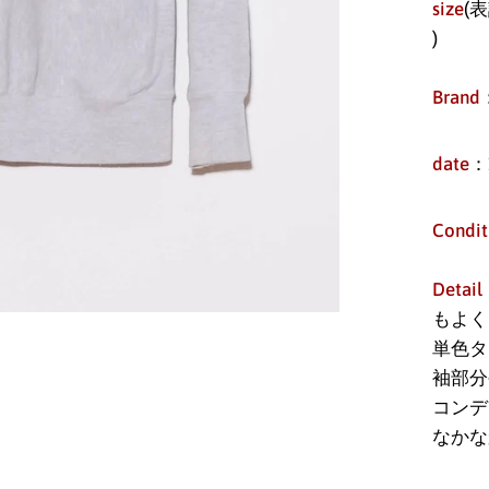
size
(表
)
Brand
date
：
Condit
Detail
もよく
単色タ
袖部分
コンデ
なかな