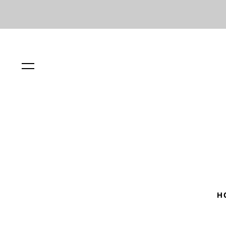
Menu
H