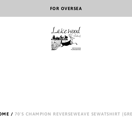
FOR OVERSEA
OME
/
70'S CHAMPION REVERSEWEAVE SEWATSHIRT (GRE