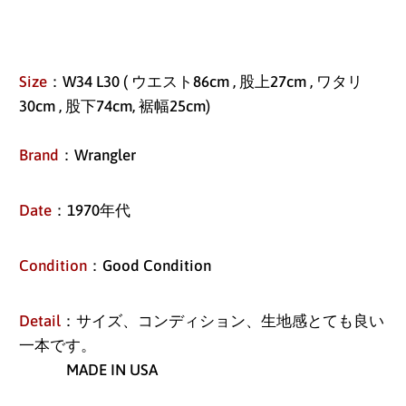
Size
：W34 L30 (
ウエスト86cm , 股上27cm , ワタリ
30cm , 股下74cm, 裾幅25cm)
Brand
：Wrangler
Date
：1970年代
Condition
：Good Condition
アイスランド (ISK kr)
Detail
：サイズ、コンディション、生地感とても良い
一本です。
アイルランド (EUR €)
MADE IN USA
アセンション島 (SHP