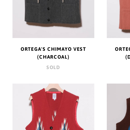
ORTEGA'S CHIMAYO VEST
ORTE
(CHARCOAL)
(
SOLD
ORTEGA'S
CHIMAYO
VEST
(RUST)