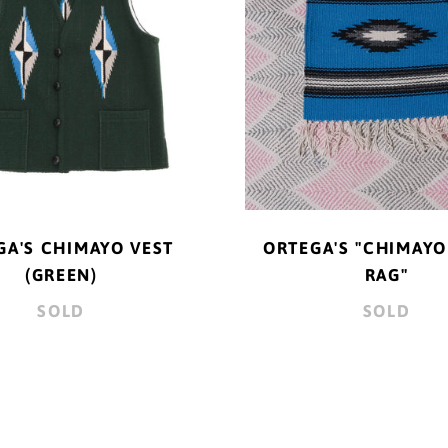
GA'S CHIMAYO VEST
ORTEGA'S "CHIMAYO
(GREEN)
RAG"
SOLD
SOLD