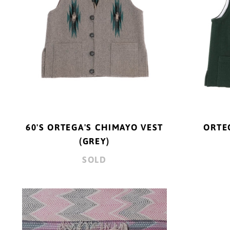
60'S ORTEGA'S CHIMAYO VEST
ORTE
(GREY)
SOLD
ORTEGA'S
"CHIMAYO
SMALL