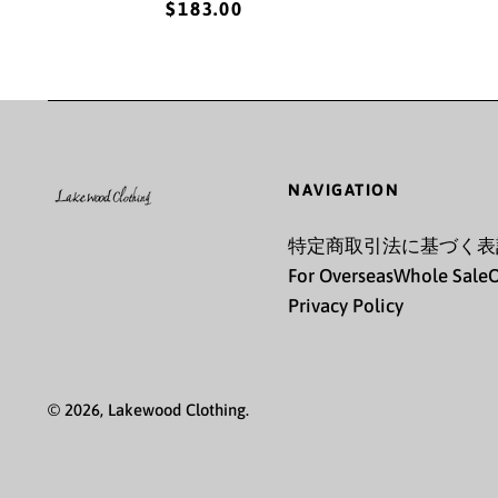
$183.00
NAVIGATION
特定商取引法に基づく表
For Overseas
Whole Sale
O
Privacy Policy
© 2026,
Lakewood Clothing
.