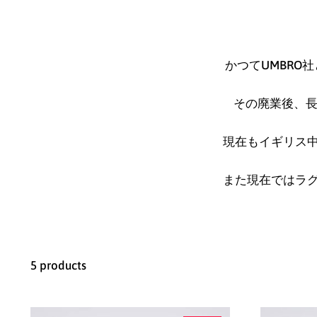
かつてUMBRO
その廃業後、長き
現在もイギリス
また現在ではラ
5 products
TEXAS