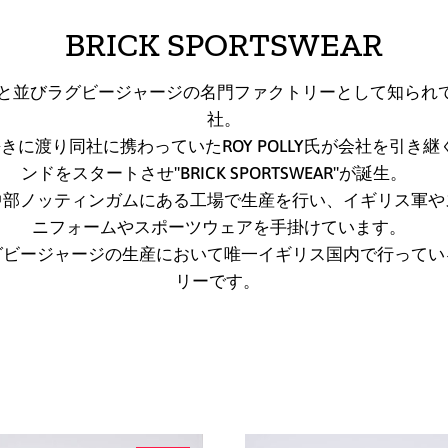
BRICK SPORTSWEAR
社と並びラグビージャージの名門ファクトリーとして知られていた
社。
に渡り同社に携わっていたROY POLLY氏が会社を引き
ンドをスタートさせ"BRICK SPORTSWEAR"が誕生。
中部ノッティンガムにある工場で生産を行い、イギリス軍や
ニフォームやスポーツウェアを手掛けています。
グビージャージの生産において唯一イギリス国内で行ってい
リーです。
TEXAS
TEXAS