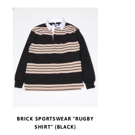
BRICK
SPORTSWEAR
"RUGBY
SHIRT"
(BLACK)
BRICK SPORTSWEAR "RUGBY
SHIRT" (BLACK)